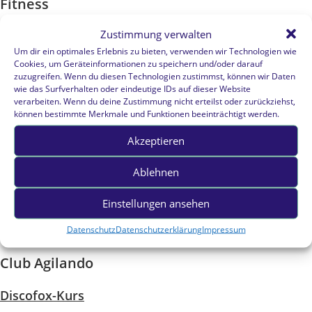
Fitness
Zustimmung verwalten
Erwachsene
Um dir ein optimales Erlebnis zu bieten, verwenden wir Technologien wie
Cookies, um Geräteinformationen zu speichern und/oder darauf
Paartanz
zuzugreifen. Wenn du diesen Technologien zustimmst, können wir Daten
wie das Surfverhalten oder eindeutige IDs auf dieser Website
Jugendliche
verarbeiten. Wenn du deine Zustimmung nicht erteilst oder zurückziehst,
können bestimmte Merkmale und Funktionen beeinträchtigt werden.
Paartanz
Akzeptieren
Kinder
Ablehnen
Tanz
Einstellungen ansehen
Senioren
Datenschutz
Datenschutzerklärung
Impressum
Club Agilando
Discofox-Kurs