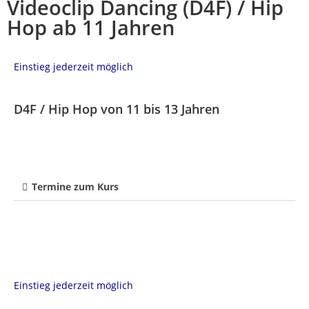
Videoclip Dancing (D4F) / Hip
Hop ab 11 Jahren
Einstieg jederzeit möglich
D4F / Hip Hop von 11 bis 13 Jahren
Termine zum Kurs
Einstieg jederzeit möglich