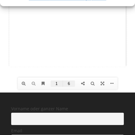
Vorname oder ganzer Name
Email