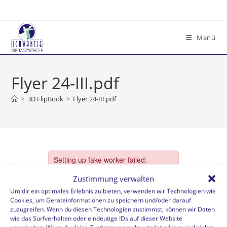
Zum
Inhalt
springen
Menü
Flyer 24-III.pdf
>
3D FlipBook
>
Flyer 24-III.pdf
Zustimmung verwalten
Um dir ein optimales Erlebnis zu bieten, verwenden wir Technologien wie
Cookies, um Geräteinformationen zu speichern und/oder darauf
zuzugreifen. Wenn du diesen Technologien zustimmst, können wir Daten
wie das Surfverhalten oder eindeutige IDs auf dieser Website