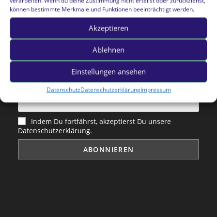
verarbeiten. Wenn du deine Zustimmung nicht erteilst oder zurückziehst,
können bestimmte Merkmale und Funktionen beeinträchtigt werden.
Akzeptieren
Ablehnen
Vorname oder ganzer Name
Einstellungen ansehen
Email
Datenschutz
Datenschutzerklärung
Impressum
Indem Du fortfährst, akzeptierst Du unsere
Datenschutzerklärung.