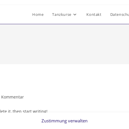
Home
Tanzkurse
Kontakt
Datensch
rags-
1 Kommentar
mentare:
te it, then start writing!
Zustimmung verwalten