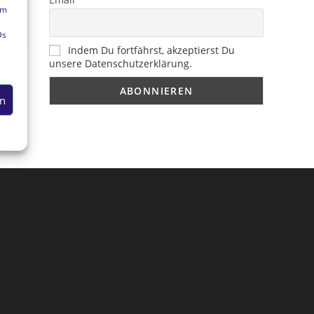
um
Ds
Indem Du fortfährst, akzeptierst Du
unsere Datenschutzerklärung.
en